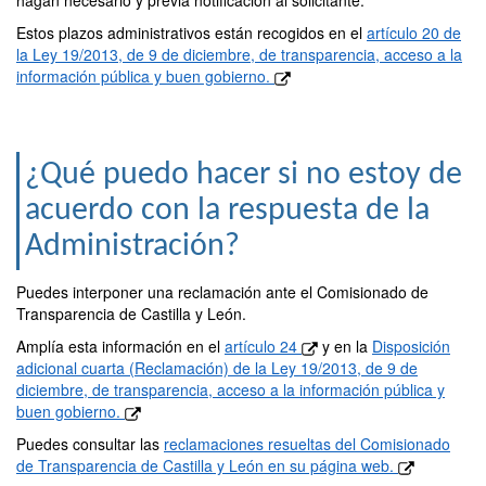
hagan necesario y previa notificación al solicitante.
Estos plazos administrativos están recogidos en el
artículo 20 de
la Ley 19/2013, de 9 de diciembre, de transparencia, acceso a la
información pública y buen gobierno.
¿Qué puedo hacer si no estoy de
acuerdo con la respuesta de la
Administración?
Puedes interponer una reclamación ante el Comisionado de
Transparencia de Castilla y León.
Amplía esta información en el
artículo 24
y en la
Disposición
adicional cuarta (Reclamación) de la Ley 19/2013, de 9 de
diciembre, de transparencia, acceso a la información pública y
buen gobierno.
Puedes consultar las
reclamaciones resueltas del Comisionado
de Transparencia de Castilla y León en su página web.