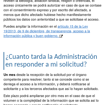
revelen la ideología, afiliación sindical, religión o creencias, el
acceso únicamente se podrá autorizar en caso de que se contase
con el consentimiento expreso y por escrito del afectado, a
menos que dicho afectado hubiese hecho manifiestamente
públicos los datos con anterioridad a que se solicitase el acceso.
Puedes ampliar la información en el
artículo 15 de la Ley
19/2013, de 9 de diciembre, de transparencia, acceso a la
información pública y buen gobierno.
¿Cuanto tarda la Administración
en responder a mi solicitud?
Un mes
desde la recepción de la solicitud por el órgano
competente para resolver, tanto si se concede como si se
deniega el acceso a la información, y deberá notificarse al
solicitante y a los terceros afectados que así lo hayan solicitado.
Este plazo podrá ampliarse por otro mes en el caso de que el
volumen o la complejidad de la información que se solicita así lo