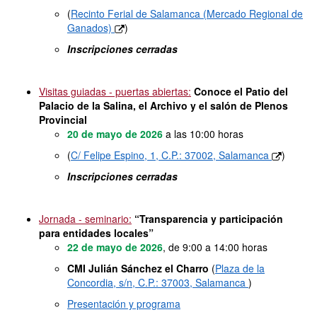
(
Recinto Ferial de Salamanca (Mercado Regional de
Ganados)
)
Inscripciones cerradas
Visitas guiadas - puertas abiertas:
Conoce el Patio del
Palacio de la Salina, el Archivo y el salón de Plenos
Provincial
20 de mayo de 2026
a las 10:00 horas
(
C/ Felipe Espino, 1, C.P.: 37002, Salamanca
)
Inscripciones cerradas
Jornada - seminario:
“Transparencia y participación
para entidades locales”
22 de mayo de 2026
, de 9:00 a 14:00 horas
CMI Julián Sánchez el Charro
(
Plaza de la
Concordia, s/n, C.P.: 37003, Salamanca
)
Presentación y programa