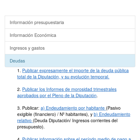
Información presupuestaria
Información Económica
Ingresos y gastos
Deudas
1.
Publicar expresamente el importe de la deuda pública
total de la Diputación, y su evolución temporal.
2.
Publicar los Informes de morosidad trimestrales
aprobados por el Pleno de la Diputación
.
3. Publicar:
a) Endeudamiento por habitante
(Pasivo
exigible (financiero) / Nº habitantes), y
b) Endeudamiento
relativo
(Deuda Diputación/ Ingresos corrientes del
presupuesto).
4.
Publicar información sobre el período medio de pago a