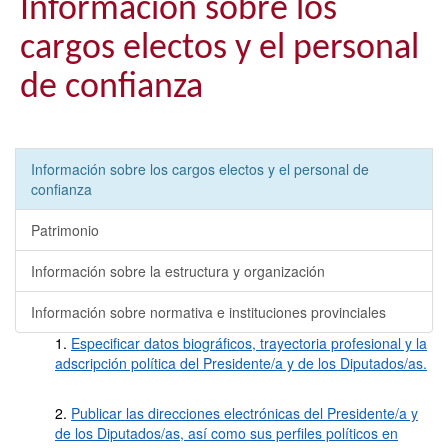
Información sobre los
cargos electos y el personal
de confianza
Información sobre los cargos electos y el personal de
confianza
Patrimonio
Información sobre la estructura y organización
Información sobre normativa e instituciones provinciales
1.
Especificar datos biográficos, trayectoria profesional y la
adscripción política del Presidente/a y de los Diputados/as.
2.
Publicar las direcciones electrónicas del Presidente/a y
de los Diputados/as, así como sus perfiles políticos en