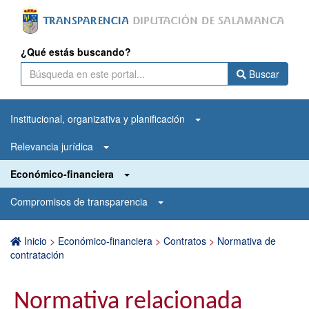
¿Qué estás buscando?
Buscar
Institucional, organizativa y planificación
Relevancia jurídica
Económico-financiera
Compromisos de transparencia
Inicio
>
Económico-financiera
>
Contratos
>
Normativa de
contratación
Normativa relacionada