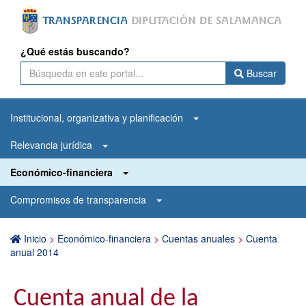
¿Qué estás buscando?
Buscar
Institucional, organizativa y planificación
Relevancia jurídica
Económico-financiera
Compromisos de transparencia
Inicio
>
Económico-financiera
>
Cuentas anuales
>
Cuenta
anual 2014
Cuenta anual de la