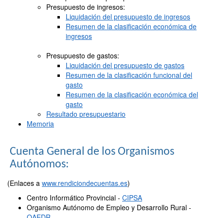
Presupuesto de ingresos:
Liquidación del presupuesto de ingresos
Resumen de la clasificación económica de
ingresos
Presupuesto de gastos:
Liquidación del presupuesto de gastos
Resumen de la clasificación funcional del
gasto
Resumen de la clasificación económica del
gasto
Resultado presupuestario
Memoria
Cuenta General de los Organismos
Autónomos:
(Enlaces a
www.rendiciondecuentas.es
)
Centro Informático Provincial -
CIPSA
Organismo Autónomo de Empleo y Desarrollo Rural -
OAEDR