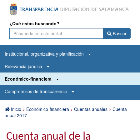
¿Qué estás buscando?
Buscar
Institucional, organizativa y planificación
Relevancia jurídica
Económico-financiera
Compromisos de transparencia
Inicio
>
Económico-financiera
>
Cuentas anuales
>
Cuenta
anual 2017
Cuenta anual de la