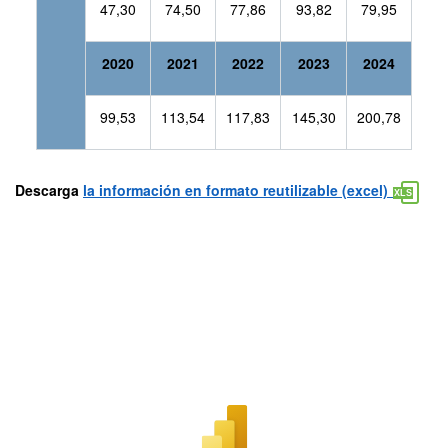
47,30
74,50
77,86
93,82
79,95
2020
2021
2022
2023
2024
99,53
113,54
117,83
145,30
200,78
Descarga
la información en formato reutilizable (excel)