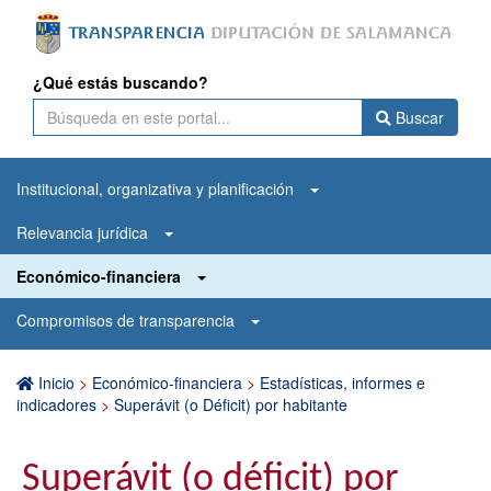
¿Qué estás buscando?
Buscar
Institucional, organizativa y planificación
Relevancia jurídica
Económico-financiera
Compromisos de transparencia
Inicio
>
Económico-financiera
>
Estadísticas, informes e
indicadores
>
Superávit (o Déficit) por habitante
Superávit (o déficit) por