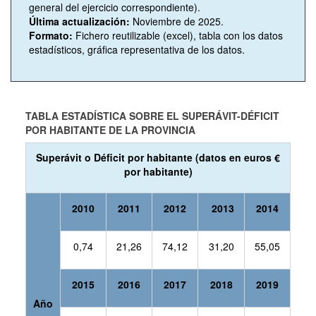
general del ejercicio correspondiente).
Última actualización:
Noviembre de 2025.
Formato:
Fichero reutilizable (excel), tabla con los datos
estadísticos, gráfica representativa de los datos.
TABLA ESTADÍSTICA SOBRE EL SUPERÁVIT-DÉFICIT
POR HABITANTE DE LA PROVINCIA
Superávit o Déficit por habitante (datos en euros €
por habitante)
2010
2011
2012
2013
2014
0,74
21,26
74,12
31,20
55,05
2015
2016
2017
2018
2019
Año