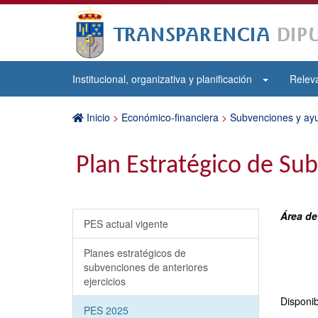
Institucional, organizativa y planificación
Releva
Inicio
>
Económico-financiera
>
Subvenciones y ayu
Plan Estratégico de Su
Área de
PES actual vigente
Planes estratégicos de
subvenciones de anteriores
ejercicios
Disponib
PES 2025