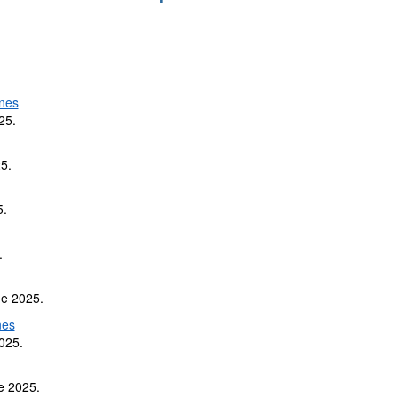
ones
25.
5.
5.
.
de 2025.
nes
025.
e 2025.