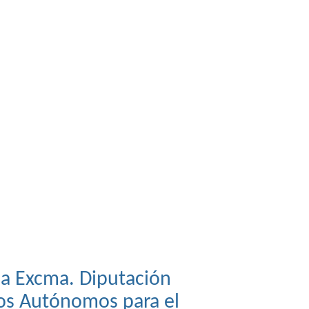
la Excma. Diputación
os Autónomos para el