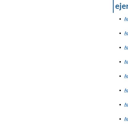
eje
Ap
Ap
Ap
Ap
Ap
Ap
Ap
Ap