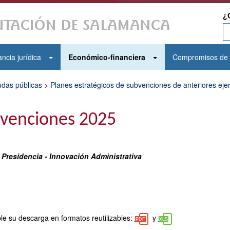
¿
ncia jurídica
Económico-financiera
Compromisos de 
das públicas
>
Planes estratégicos de subvenciones de anteriores ejer
bvenciones 2025
 Presidencia - Innovación Administrativa
le su descarga en formatos reutilizables:
y