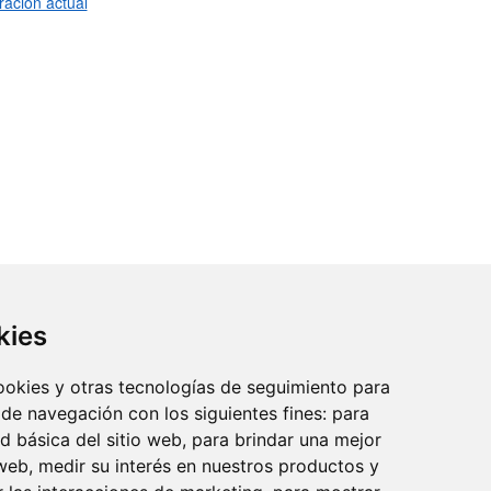
ración actual
kies
cookies y otras tecnologías de seguimiento para
 de navegación con los siguientes fines:
para
reo:
ad básica del sitio web
,
para brindar una mejor
 web
,
medir su interés en nuestros productos y