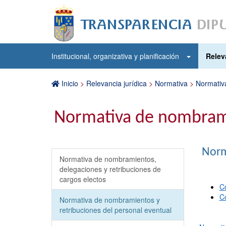
Institucional, organizativa y planificación
Relev
Inicio
>
Relevancia jurídica
>
Normativa
>
Normativ
Normativa de nombramie
Norm
Normativa de nombramientos,
delegaciones y retribuciones de
cargos electos
C
C
Normativa de nombramientos y
retribuciones del personal eventual