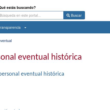
Qué estás buscando?
Buscar
ransparencia
eventual
nal eventual histórica
ersonal eventual histórica