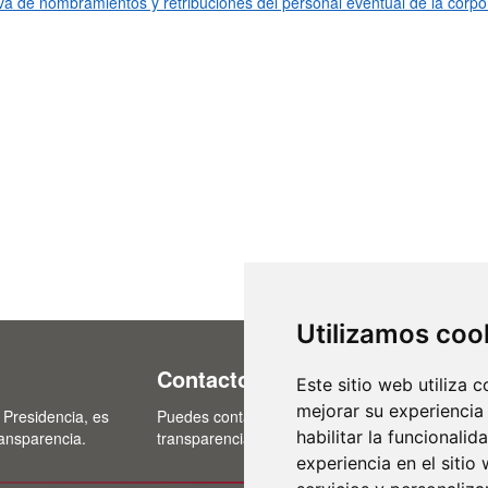
a de nombramientos y retribuciones del personal eventual de la corpo
Utilizamos coo
Contacto
Este sitio web utiliza 
mejorar su experiencia
 Presidencia, es
Puedes contactar con nosotros a través del cor
habilitar la funcionalid
ransparencia.
transparencia@lasalina.es
experiencia en el sitio