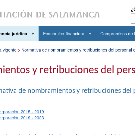
¿
ancia jurídica
Económico-financiera
Compromisos de t
a vigente
>
Normativa de nombramientos y retribuciones del personal 
ntos y retribuciones del perso
ativa de nombramientos y retribuciones del p
orporación 2015 - 2019
orporación 2019 - 2023