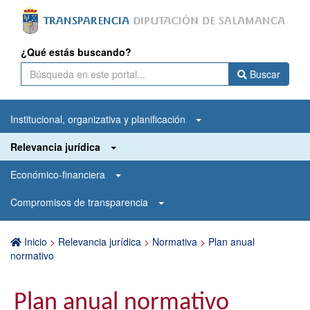
¿Qué estás buscando?
Buscar
Institucional, organizativa y planificación
Relevancia jurídica
Económico-financiera
Compromisos de transparencia
Inicio
>
Relevancia jurídica
>
Normativa
>
Plan anual
normativo
Plan anual normativo