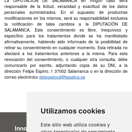
La DIPUTACIÓN DE SALAMANCA en ningún caso será
responsable de la licitud, veracidad y exactitud de los datos
personales suministrados. En el supuesto de producirse
modificaciones en los mismos, será su responsabilidad exclusiva
la notificación de tales cambios a la DIPUTACIÓN DE
SALAMANCA. Este consentimiento es libre, inequívoco y
específico para los tratamientos donde se ha manifestado
afirmativamente, habiendo sido informado de la posibilidad de
retirar su consentimiento en cualquier momento. Esta retirada no
afectará a los tratamientos anteriores a la misma. Para esta
revocación del consentimiento, o cualquier otra consulta, debe
comunicarlo por escrito, adjuntando copia de su DNI, a la
dirección Felipe Espino, 1 37002 Salamanca o en la dirección de
correo electrónico
delegadopd@lasalina.es
Utilizamos cookies
Este sitio web utiliza cookies y
Innovación Administrativa
otras tecnologías de seguimiento