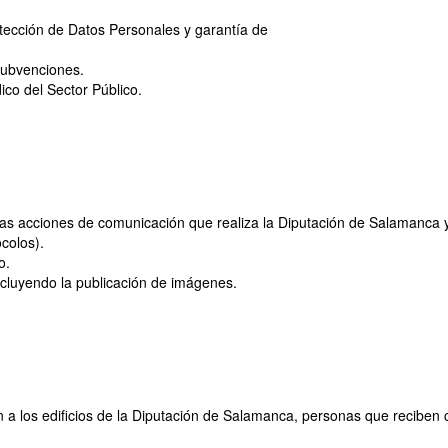
tección de Datos Personales y garantía de
Subvenciones.
co del Sector Público.
de las acciones de comunicación que realiza la Diputación de Salamanca 
colos).
o.
incluyendo la publicación de imágenes.
a los edificios de la Diputación de Salamanca, personas que reciben