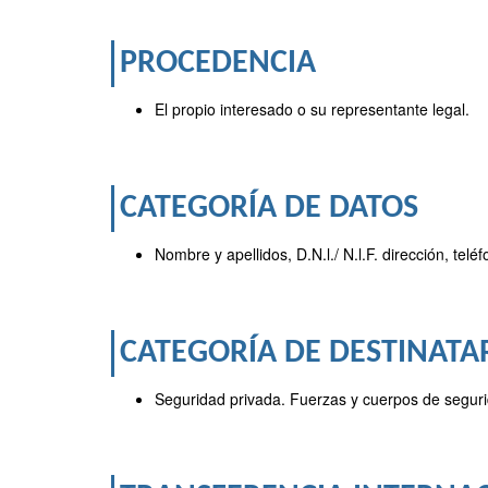
PROCEDENCIA
El propio interesado o su representante legal.
CATEGORÍA DE DATOS
Nombre y apellidos, D.N.l./ N.l.F. dirección, tel
CATEGORÍA DE DESTINATA
Seguridad privada. Fuerzas y cuerpos de segur