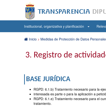
Institucional, organizativa y planificación
Releva
Inicio
>
Medidas de Protección de Datos Personales
3. Registro de activida
BASE JURÍDICA
RGPD: 6.1.b) Tratamiento necesario para la eje
interesada es parte o para la aplicación a petic
RGPD: 6.1.e) Tratamiento necesario para el cump
tratamiento.