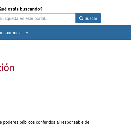
Qué estás buscando?
Buscar
ansparencia
ción
de poderes públicos conferidos al responsable del