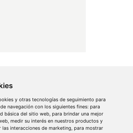
kies
cookies y otras tecnologías de seguimiento para
 de navegación con los siguientes fines:
para
reo:
ad básica del sitio web
,
para brindar una mejor
 web
,
medir su interés en nuestros productos y
r las interacciones de marketing
,
para mostrar