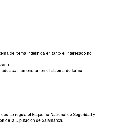
tema de forma indefinida en tanto el interesado no
izado.
rminados se mantendrán en el sistema de forma
l que se regula el Esquema Nacional de Seguridad y
ión de la Diputación de Salamanca.