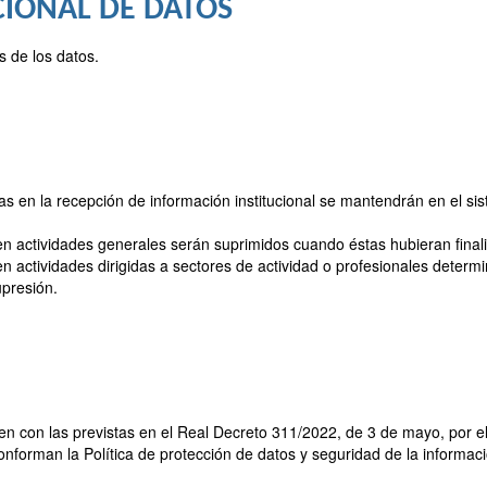
IONAL DE DATOS
s de los datos.
s en la recepción de información institucional se mantendrán en el sis
en actividades generales serán suprimidos cuando éstas hubieran final
en actividades dirigidas a sectores de actividad o profesionales dete
upresión.
 con las previstas en el Real Decreto 311/2022, de 3 de mayo, por e
nforman la Política de protección de datos y seguridad de la informac