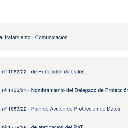
del tratamiento - Comunicación
a nº 1062/22 - de Protección de Datos
a nº 1433/21 - Nombramiento del Delegado de Protecció
a nº 1683/22 - Plan de Acción de Protección de Datos
a nº 1779/26 - de aprobación del RAT