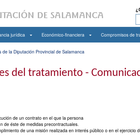
¿
ncia jurídica
Económico-financiera
Compromisos de tr
 de la Diputación Provincial de Salamanca
des del tratamiento - Comunica
cución de un contrato en el que la persona
ión de éste de medidas precontractuales.
limiento de una misión realizada en interés público o en el ejercicio 