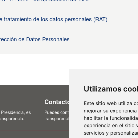
e tratamiento de los datos personales (RAT)
otección de Datos Personales
Utilizamos coo
Contacto
Este sitio web utiliza 
mejorar su experiencia
 Presidencia, es
Puedes contactar con nosotros a través del cor
habilitar la funcionalid
ransparencia.
transparencia@lasalina.es
experiencia en el sitio
servicios y personaliza