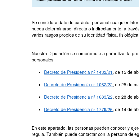
Se considera dato de carácter personal cualquier inform
pueda determinarse, directa o indirectamente, a través
varios rasgos propios de su identidad física, fisiológica
Nuestra Diputación se compromete a garantizar la pro
personales:
Decreto de Presidencia nº 1433/21
, de 15 de a
Decreto de Presidencia nº 1062/22
, de 25 de ma
Decreto de Presidencia nº 1683/22
, de 28 de ab
Decreto de Presidencia nº 1779/26
, de 14 de ab
En este apartado, las personas pueden conocer y ejerc
regula. También puede contactar con la persona delega