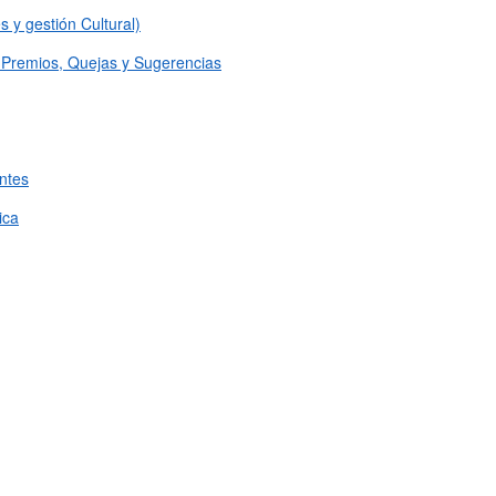
s y gestión Cultural)
, Premios, Quejas y Sugerencias
ntes
ica