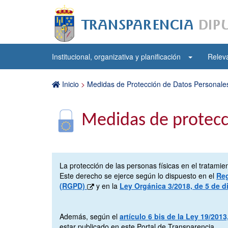
Institucional, organizativa y planificación
Releva
Inicio
>
Medidas de Protección de Datos Personales
Medidas de protecc
La protección de las personas físicas en el tratam
Este derecho se ejerce según lo dispuesto en el
Reg
(RGPD)
y en la
Ley Orgánica 3/2018, de 5 de d
Además, según el
artículo 6 bis de la Ley 19/20
estar publicado en este Portal de Transparencia.