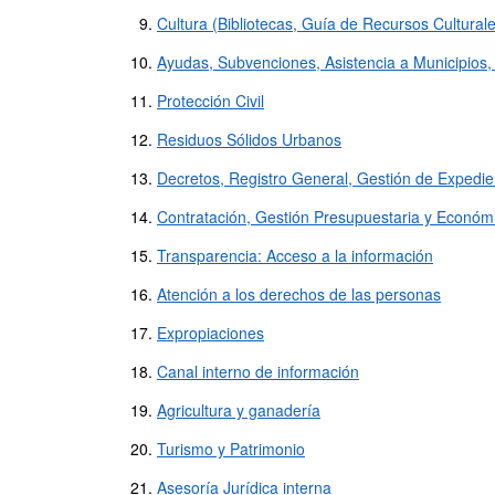
Cultura (Bibliotecas, Guía de Recursos Culturale
Ayudas, Subvenciones, Asistencia a Municipios
Protección Civil
Residuos Sólidos Urbanos
Decretos, Registro General, Gestión de Expedie
Contratación, Gestión Presupuestaria y Económ
Transparencia: Acceso a la información
Atención a los derechos de las personas
Expropiaciones
Canal interno de información
Agricultura y ganadería
Turismo y Patrimonio
Asesoría Jurídica interna