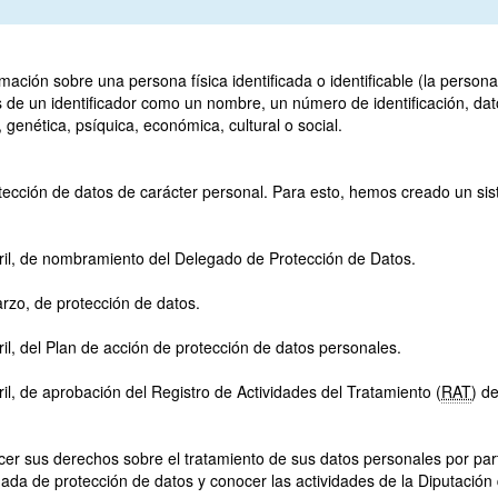
ación sobre una persona física identificada o identificable (la persona
 de un identificador como un nombre, un número de identificación, datos
, genética, psíquica, económica, cultural o social.
tección de datos de carácter personal. Para esto, hemos creado un sis
bril, de nombramiento del Delegado de Protección de Datos.
rzo, de protección de datos.
ril, del Plan de acción de protección de datos personales.
ril, de aprobación del Registro de Actividades del Tratamiento (
RAT
) d
er sus derechos sobre el tratamiento de sus datos personales por par
da de protección de datos y conocer las actividades de la Diputación 