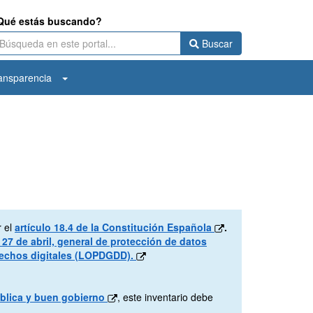
Qué estás buscando?
Buscar
ansparencia
r el
artículo 18.4 de la Constitución Española
.
27 de abril, general de protección de datos
erechos digitales (LOPDGDD).
pública y buen gobierno
, este inventario debe