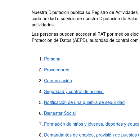
Nuestra Diputación publica su Registro de Actividade
cada unidad o servicio de nuestra Diputación de Salam
actividades.
Las personas pueden acceder al RAT por medios electr
Protección de Datos (AEPD), autoridad de control com
Personal
Proveedores
Comunicación
Seguridad y control de acceso
Notificación de una quiebra de seguridad
Bienestar Social
Formación de niños y jóvenes, deportes y educ
Demandantes de empleo, provisión de puestos d