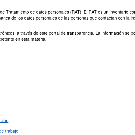
s de Tratamiento de datos personales (RAT). El RAT es un inventario c
anca de los datos personales de las personas que contactan con la ins
ónicos, a través de este portal de transparencia. La información se p
petente en esta materia.
ación
e trabajo