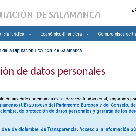
¿
ncia jurídica
Económico-financiera
Compromisos de tr
 de la Diputación Provincial de Salamanca
ión de datos personales
iento de sus datos personales es un derecho fundamental, amparado po
lamento (UE) 2016/679 del Parlamento Europeo y del Consejo, de 
iciembre, de protección de datos personales y garantía de los d
13, de 9 de diciembre, de Transparencia, Acceso a la información 