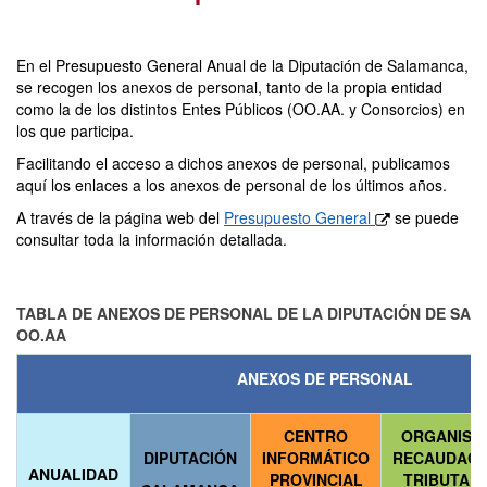
En el Presupuesto General Anual de la Diputación de Salamanca,
se recogen los anexos de personal, tanto de la propia entidad
como la de los distintos Entes Públicos (OO.AA. y Consorcios) en
los que participa.
Facilitando el acceso a dichos anexos de personal, publicamos
aquí los enlaces a los anexos de personal de los últimos años.
A través de la página web del
Presupuesto General
se puede
consultar toda la información detallada.
TABLA DE ANEXOS DE PERSONAL DE LA DIPUTACIÓN DE SAL
OO.AA
ANEXOS DE PERSONAL
CENTRO
ORGANISM
DIPUTACIÓN
INFORMÁTICO
RECAUDACI
ANUALIDAD
PROVINCIAL
TRIBUTARI