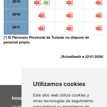
2019
,
2018
2017
(*) El Patronato Provincial de Turismo no dispone de
personal propio.
(Actualizado a 22/01/2026)
Utilizamos cookies
Este sitio web utiliza cookies y
Innovación Administrativa
otras tecnologías de seguimiento
La unidad de Innovación Administrativa, del Área de
para mejorar su experiencia de