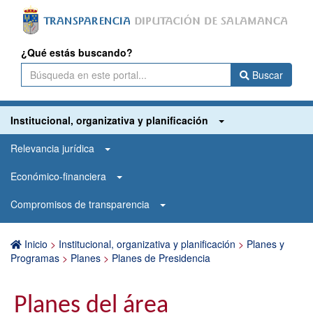
¿Qué estás buscando?
Buscar
Institucional, organizativa y planificación
Relevancia jurídica
Económico-financiera
Compromisos de transparencia
Inicio
>
Institucional, organizativa y planificación
>
Planes y
Programas
>
Planes
>
Planes de Presidencia
Planes del área