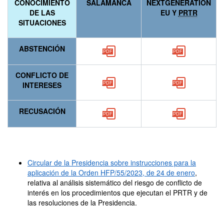
CONOCIMIENTO
SALAMANCA
NEXTGENERATION
DE LAS
EU Y
PRTR
SITUACIONES
ABSTENCIÓN
CONFLICTO DE
INTERESES
RECUSACIÓN
Circular de la Presidencia sobre instrucciones para la
aplicación de la Orden HFP/55/2023, de 24 de enero
,
relativa al análisis sistemático del riesgo de conflicto de
interés en los procedimientos que ejecutan el PRTR y de
las resoluciones de la Presidencia.