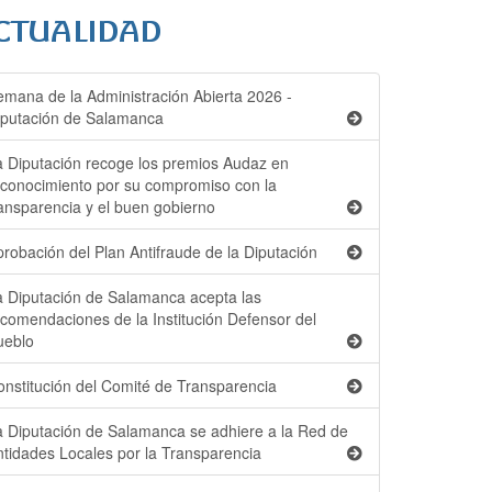
emana de la Administración Abierta 2026 -
iputación de Salamanca
a Diputación recoge los premios Audaz en
econocimiento por su compromiso con la
ransparencia y el buen gobierno
robación del Plan Antifraude de la Diputación
a Diputación de Salamanca acepta las
ecomendaciones de la Institución Defensor del
ueblo
onstitución del Comité de Transparencia
a Diputación de Salamanca se adhiere a la Red de
ntidades Locales por la Transparencia