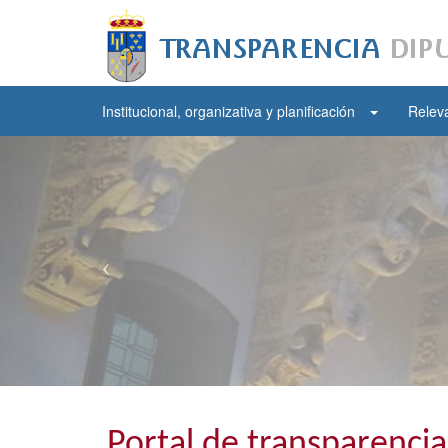
Institucional, organizativa y planificación
Releva
Siguiente
Portal de transparencia