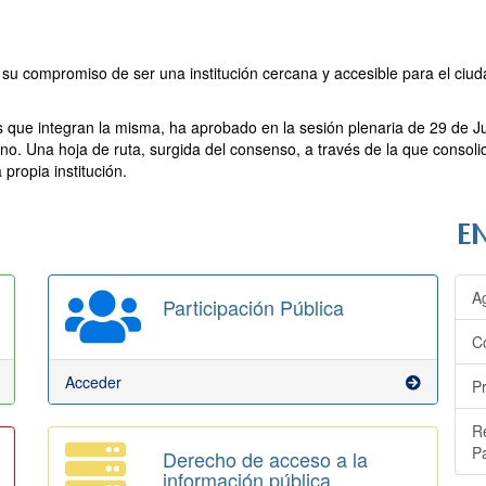
 compromiso de ser una institución cercana y accesible para el ciuda
os que integran la misma, ha aprobado en la sesión plenaria de 29 de 
no. Una hoja de ruta, surgida del consenso, a través de la que consol
propia institución.
A
Participación Pública
C
Acceder
P
R
P
Derecho de acceso a la
información pública