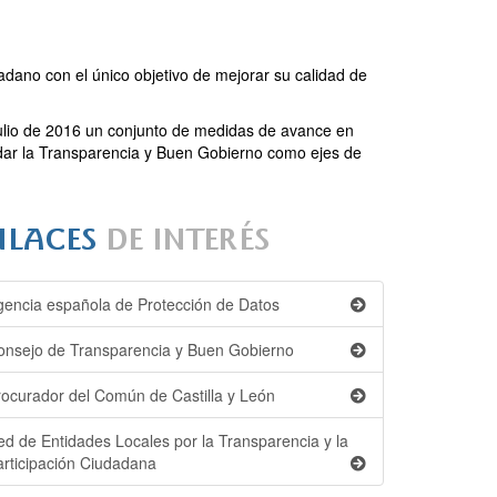
dano con el único objetivo de mejorar su calidad de
Julio de 2016 un conjunto de medidas de avance en
idar la Transparencia y Buen Gobierno como ejes de
gencia española de Protección de Datos
onsejo de Transparencia y Buen Gobierno
rocurador del Común de Castilla y León
ed de Entidades Locales por la Transparencia y la
articipación Ciudadana