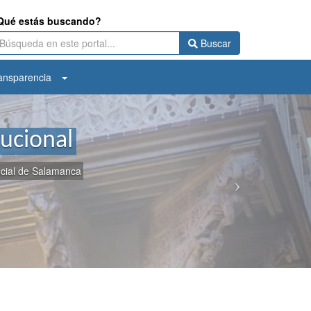
Qué estás buscando?
Buscar
ansparencia
Anterior
tucional
incial de Salamanca