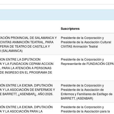
Suscriptores
TACIÓN PROVINCIAL DE SALAMANCA Y
Presidente de la Corporación y
CIVITAS ANIMACIÓN TEATRAL, PARA
Presidente de la Asociación Cultural
ª FERIA DE TEATRO DE CASTILLA Y
CIVITAS Animación Teatral
O (SALAMANCA)
ON ENTRE LA DIPUTACION
Presidente de la Corporación y
A Y LA FUNDACION CEPAIM-ACCION
Representante de FUNDACIÓN CEPA
, PARA LA ATENCIÓN A PERSONAS
 DE INGRESO EN EL PROGRAMA DE
ÓN ENTRE LA EXCMA. DIPUTACIÓN
Presidente de la Corporación y
A Y LA ASOCIACIÓN DE ENFERMOS Y
Presidente de la Asociación de
E BARRETT, ¿ASENBAR¿. AÑO 2026.
Enfermos y Familiares de Esófago de
BARRETT, (ASENBAR)
ÓN ENTRE LA EXCMA. DIPUTACIÓN
Presidente de la Corporación y
 Y LA ASOCIACIÓN PARA LA
Presidenta de la Asociación para la