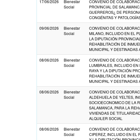
17/06/2026
Bienestar
CONVENIO DE COLABORACI
Social
PROVINCIAL DE SALAMANC
GUERREROS¿ DE PERSONA
CONGÉNITAS Y PATOLOGÍAS 
09/06/2026
Bienestar
CONVENIO DE COLABORACI
Social
MILANO, INCLUIDO EN EL 
LA DIPUTACIÓN PROVINCIA
REHABILITACIÓN DE INMUE
MUNICIPAL Y DESTINADAS 
08/06/2026
Bienestar
CONVENIO DE COLABORACI
Social
LUMBRALES, INCLUIDO EN
RAYA Y LA DIPUTACIÓN PR
REHABILITACIÓN DE INMUE
MUNICIPAL Y DESTINADAS 
08/06/2026
Bienestar
CONVENIO DE COLABORACI
Social
ALDEHUELA DE YELTES, IN
SOCIOECONOMICO DE LA RA
SALAMANCA, PARA LA REHA
VIVIENDAS DE TITULARIDA
ALQUILER SOCIAL
08/06/2026
Bienestar
CONVENIO DE COLABORACI
Social
CIPEREZ, INCLUIDO EN EL
Y LA DIPUTACIÓN PROVINC