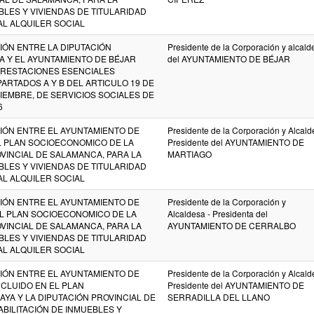
BLES Y VIVIENDAS DE TITULARIDAD
AL ALQUILER SOCIAL
ÓN ENTRE LA DIPUTACIÓN
Presidente de la Corporación y alcald
A Y EL AYUNTAMIENTO DE BÉJAR
del AYUNTAMIENTO DE BÉJAR
 PRESTACIONES ESENCIALES
ARTADOS A Y B DEL ARTICULO 19 DE
OVIEMBRE, DE SERVICIOS SOCIALES DE
6
ÓN ENTRE EL AYUNTAMIENTO DE
Presidente de la Corporación y Alcalde
L PLAN SOCIOECONOMICO DE LA
Presidente del AYUNTAMIENTO DE
OVINCIAL DE SALAMANCA, PARA LA
MARTIAGO
BLES Y VIVIENDAS DE TITULARIDAD
AL ALQUILER SOCIAL
ÓN ENTRE EL AYUNTAMIENTO DE
Presidente de la Corporación y
EL PLAN SOCIOECONOMICO DE LA
Alcaldesa - Presidenta del
OVINCIAL DE SALAMANCA, PARA LA
AYUNTAMIENTO DE CERRALBO
BLES Y VIVIENDAS DE TITULARIDAD
AL ALQUILER SOCIAL
ÓN ENTRE EL AYUNTAMIENTO DE
Presidente de la Corporación y Alcalde
NCLUIDO EN EL PLAN
Presidente del AYUNTAMIENTO DE
YA Y LA DIPUTACIÓN PROVINCIAL DE
SERRADILLA DEL LLANO
BILITACIÓN DE INMUEBLES Y