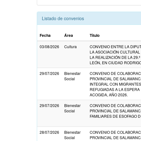
Listado de convenios
Fecha
Área
Título
03/08/2026
Cultura
CONVENIO ENTRE LA DIPU
LA ASOCIACIÓN CULTURAL 
LA REALIZACIÓN DE LA 29.
LEÓN, EN CIUDAD RODRIG
29/07/2026
Bienestar
CONVENIO DE COLABORACI
Social
PROVINCIAL DE SALAMANC
INTEGRAL CON MIGRANTES
REFUGIADAS A LA ESPERA
ACOGIDA, AÑO 2026.
29/07/2026
Bienestar
CONVENIO DE COLABORACI
Social
PROVINCIAL DE SALAMANC
FAMILIARES DE ESOFAGO D
28/07/2026
Bienestar
CONVENIO DE COLABORACI
Social
PROVINCIAL DE SALAMANCA