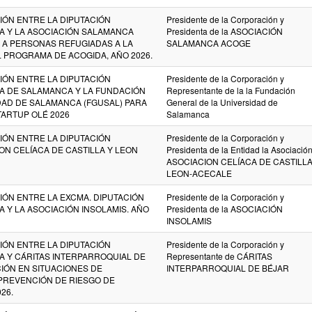
ÓN ENTRE LA DIPUTACIÓN
Presidente de la Corporación y
A Y LA ASOCIACIÓN SALAMANCA
Presidenta de la ASOCIACIÓN
 A PERSONAS REFUGIADAS A LA
SALAMANCA ACOGE
 PROGRAMA DE ACOGIDA, AÑO 2026.
ÓN ENTRE LA DIPUTACIÓN
Presidente de la Corporación y
A DE SALAMANCA Y LA FUNDACIÓN
Representante de la la Fundación
DAD DE SALAMANCA (FGUSAL) PARA
General de la Universidad de
TARTUP OLÉ 2026
Salamanca
ÓN ENTRE LA DIPUTACIÓN
Presidente de la Corporación y
ION CELÍACA DE CASTILLA Y LEON
Presidenta de la Entidad la Asociació
ASOCIACION CELÍACA DE CASTILLA
LEON-ACECALE
ÓN ENTRE LA EXCMA. DIPUTACIÓN
Presidente de la Corporación y
 Y LA ASOCIACIÓN INSOLAMIS. AÑO
Presidenta de la ASOCIACIÓN
INSOLAMIS
ÓN ENTRE LA DIPUTACIÓN
Presidente de la Corporación y
A Y CÁRITAS INTERPARROQUIAL DE
Representante de CÁRITAS
IÓN EN SITUACIONES DE
INTERPARROQUIAL DE BÉJAR
PREVENCIÓN DE RIESGO DE
26.