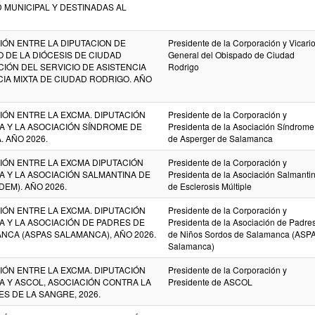
D MUNICIPAL Y DESTINADAS AL
ÓN ENTRE LA DIPUTACION DE
Presidente de la Corporación y Vicari
 DE LA DIÓCESIS DE CIUDAD
General del Obispado de Ciudad
IÓN DEL SERVICIO DE ASISTENCIA
Rodrigo
CIA MIXTA DE CIUDAD RODRIGO. AÑO
ÓN ENTRE LA EXCMA. DIPUTACIÓN
Presidente de la Corporación y
A Y LA ASOCIACIÓN SÍNDROME DE
Presidenta de la Asociación Síndrome
 AÑO 2026.
de Asperger de Salamanca
ÓN ENTRE LA EXCMA DIPUTACIÓN
Presidente de la Corporación y
A Y LA ASOCIACIÓN SALMANTINA DE
Presidenta de la Asociación Salmanti
EM). AÑO 2026.
de Esclerosis Múltiple
ÓN ENTRE LA EXCMA. DIPUTACIÓN
Presidente de la Corporación y
A Y LA ASOCIACIÓN DE PADRES DE
Presidenta de la Asociación de Padre
NCA (ASPAS SALAMANCA), AÑO 2026.
de Niños Sordos de Salamanca (ASP
Salamanca)
ÓN ENTRE LA EXCMA. DIPUTACIÓN
Presidente de la Corporación y
A Y ASCOL, ASOCIACIÓN CONTRA LA
Presidente de ASCOL
S DE LA SANGRE, 2026.