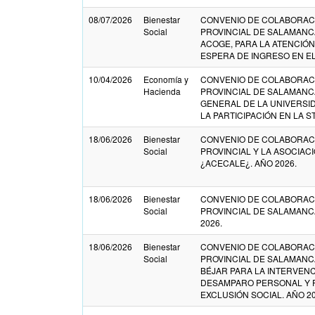
08/07/2026
Bienestar
CONVENIO DE COLABORACI
Social
PROVINCIAL DE SALAMANC
ACOGE, PARA LA ATENCIÓN
ESPERA DE INGRESO EN EL
10/04/2026
Economía y
CONVENIO DE COLABORACI
Hacienda
PROVINCIAL DE SALAMANC
GENERAL DE LA UNIVERSI
LA PARTICIPACIÓN EN LA S
18/06/2026
Bienestar
CONVENIO DE COLABORACI
Social
PROVINCIAL Y LA ASOCIAC
¿ACECALE¿. AÑO 2026.
18/06/2026
Bienestar
CONVENIO DE COLABORACI
Social
PROVINCIAL DE SALAMANCA
2026.
18/06/2026
Bienestar
CONVENIO DE COLABORACI
Social
PROVINCIAL DE SALAMANC
BÉJAR PARA LA INTERVENC
DESAMPARO PERSONAL Y 
EXCLUSIÓN SOCIAL. AÑO 20