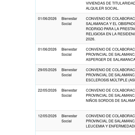
VIVIENDAS DE TITULARIDA
ALQUILER SOCIAL.
01/06/2026
Bienestar
CONVENIO DE COLABORACI
Social
SALAMANCA Y EL OBISPADO
RODRIGO PARA LA PRESTAC
RELIGIOSA EN LA RESIDEN
2026.
01/06/2026
Bienestar
CONVENIO DE COLABORACI
Social
PROVINCIAL DE SALAMANC
ASPERGER DE SALAMANCA.
29/05/2026
Bienestar
CONVENIO DE COLABORACI
Social
PROVINCIAL DE SALAMANC
ESCLEROSIS MÚLTIPLE (ASD
22/05/2026
Bienestar
CONVENIO DE COLABORACI
Social
PROVINCIAL DE SALAMANC
NIÑOS SORDOS DE SALAMA
12/05/2026
Bienestar
CONVENIO DE COLABORACI
Social
PROVINCIAL DE SALAMANC
LEUCEMIA Y ENFERMEDADE