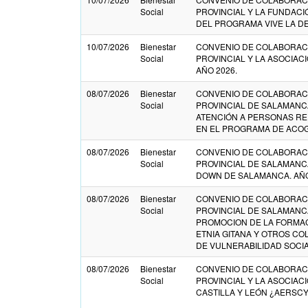
Social
PROVINCIAL Y LA FUNDAC
DEL PROGRAMA VIVE LA DE
10/07/2026
Bienestar
CONVENIO DE COLABORACI
Social
PROVINCIAL Y LA ASOCIA
AÑO 2026.
08/07/2026
Bienestar
CONVENIO DE COLABORACI
Social
PROVINCIAL DE SALAMANCA
ATENCIÓN A PERSONAS RE
EN EL PROGRAMA DE ACOGI
08/07/2026
Bienestar
CONVENIO DE COLABORACI
Social
PROVINCIAL DE SALAMANC
DOWN DE SALAMANCA. AÑO
08/07/2026
Bienestar
CONVENIO DE COLABORACI
Social
PROVINCIAL DE SALAMANCA
PROMOCION DE LA FORMAC
ETNIA GITANA Y OTROS CO
DE VULNERABILIDAD SOCIA
08/07/2026
Bienestar
CONVENIO DE COLABORACI
Social
PROVINCIAL Y LA ASOCIA
CASTILLA Y LEÓN ¿AERSCYL