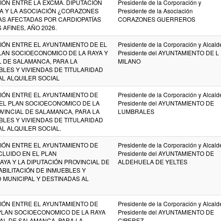
ÓN ENTRE LA EXCMA. DIPUTACIÓN
Presidente de la Corporación y
A Y LA ASOCIACIÓN ¿CORAZONES
Presidente de la Asociación
S AFECTADAS POR CARDIOPATÍAS
CORAZONES GUERREROS
AFINES, AÑO 2026.
ÓN ENTRE EL AYUNTAMIENTO DE EL
Presidente de la Corporación y Alcalde
PLAN SOCIOECONOMICO DE LA RAYA Y
Presidente del AYUNTAMIENTO DE L
L DE SALAMANCA, PARA LA
MILANO
BLES Y VIVIENDAS DE TITULARIDAD
AL ALQUILER SOCIAL
ÓN ENTRE EL AYUNTAMIENTO DE
Presidente de la Corporación y Alcalde
 EL PLAN SOCIOECONOMICO DE LA
Presidente del AYUNTAMIENTO DE
OVINCIAL DE SALAMANCA, PARA LA
LUMBRALES
BLES Y VIVIENDAS DE TITULARIDAD
AL ALQUILER SOCIAL.
ÓN ENTRE EL AYUNTAMIENTO DE
Presidente de la Corporación y Alcalde
CLUIDO EN EL PLAN
Presidente del AYUNTAMIENTO DE
YA Y LA DIPUTACIÓN PROVINCIAL DE
ALDEHUELA DE YELTES
BILITACIÓN DE INMUEBLES Y
D MUNICIPAL Y DESTINADAS AL
ÓN ENTRE EL AYUNTAMIENTO DE
Presidente de la Corporación y Alcalde
 PLAN SOCIOECONOMICO DE LA RAYA
Presidente del AYUNTAMIENTO DE
IAL DE SALAMANCA, PARA LA
CIPEREZ