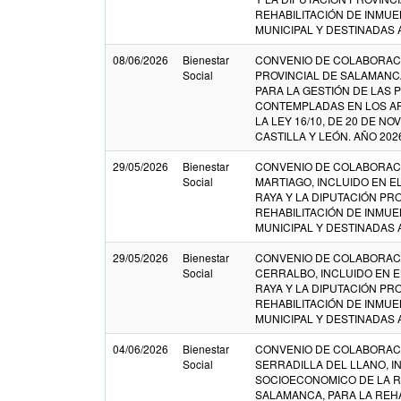
REHABILITACIÓN DE INMUE
MUNICIPAL Y DESTINADAS 
08/06/2026
Bienestar
CONVENIO DE COLABORACI
Social
PROVINCIAL DE SALAMANC
PARA LA GESTIÓN DE LAS
CONTEMPLADAS EN LOS AP
LA LEY 16/10, DE 20 DE N
CASTILLA Y LEÓN. AÑO 202
29/05/2026
Bienestar
CONVENIO DE COLABORACI
Social
MARTIAGO, INCLUIDO EN E
RAYA Y LA DIPUTACIÓN PR
REHABILITACIÓN DE INMUE
MUNICIPAL Y DESTINADAS 
29/05/2026
Bienestar
CONVENIO DE COLABORACI
Social
CERRALBO, INCLUIDO EN 
RAYA Y LA DIPUTACIÓN PR
REHABILITACIÓN DE INMUE
MUNICIPAL Y DESTINADAS 
04/06/2026
Bienestar
CONVENIO DE COLABORACI
Social
SERRADILLA DEL LLANO, I
SOCIOECONOMICO DE LA RA
SALAMANCA, PARA LA REHA