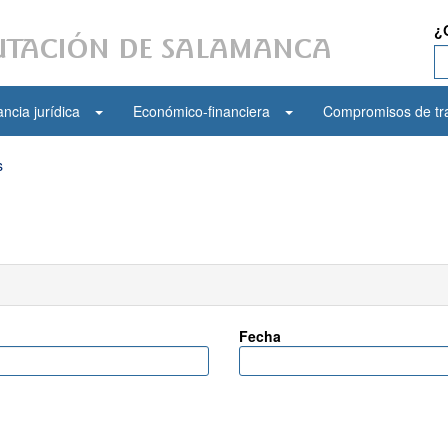
¿
ncia jurídica
Económico-financiera
Compromisos de tr
s
Fecha