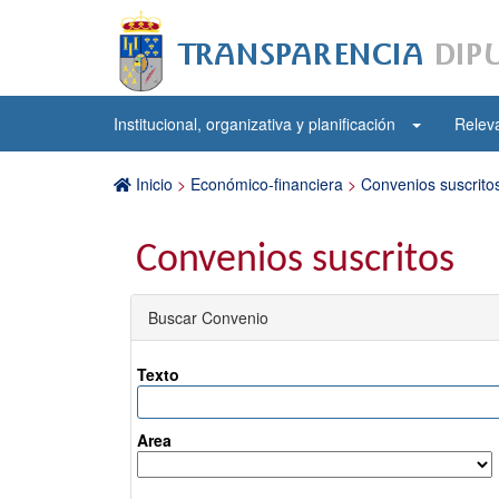
Institucional, organizativa y planificación
Releva
Inicio
>
Económico-financiera
>
Convenios suscrito
Convenios suscritos
Buscar Convenio
Texto
Area