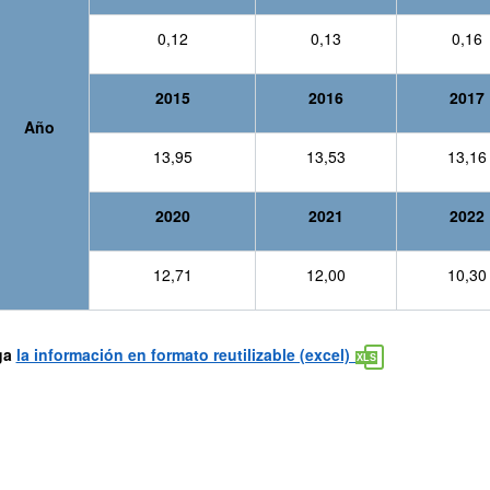
0,12
0,13
0,16
2015
2016
2017
Año
13,95
13,53
13,16
2020
2021
2022
12,71
12,00
10,30
ga
la información en formato reutilizable (excel)