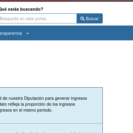
Qué estás buscando?
Buscar
ansparencia
d de nuestra Diputación para generar ingresos
ato refleja la proporción de los ingresos
ingresos en el mismo periodo.