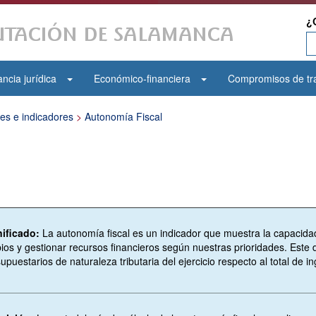
¿
ncia jurídica
Económico-financiera
Compromisos de tr
mes e indicadores
>
Autonomía Fiscal
nificado:
La autonomía fiscal es un indicador que muestra la capacida
ios y gestionar recursos financieros según nuestras prioridades. Este d
upuestarios de naturaleza tributaria del ejercicio respecto al total de 