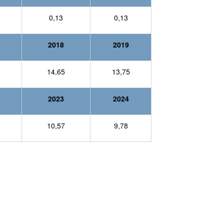
0,13
0,13
2018
2019
14,65
13,75
2023
2024
10,57
9,78