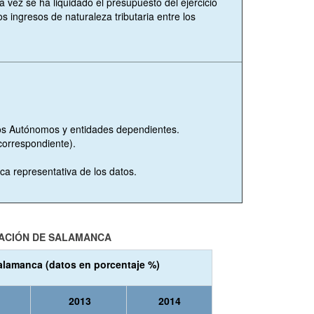
a vez se ha liquidado el presupuesto del ejercicio
os ingresos de naturaleza tributaria entre los
os Autónomos y entidades dependientes.
 correspondiente).
fica representativa de los datos.
TACIÓN DE SALAMANCA
Salamanca (datos en porcentaje %)
2013
2014