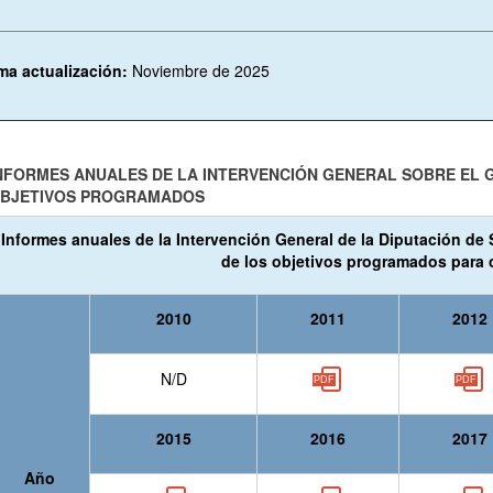
ima actualización:
Noviembre de 2025
NFORMES ANUALES DE LA INTERVENCIÓN GENERAL SOBRE EL 
BJETIVOS PROGRAMADOS
Informes anuales de la Intervención General de la Diputación d
de los objetivos programados para c
2010
2011
2012
N/D
2015
2016
2017
Año