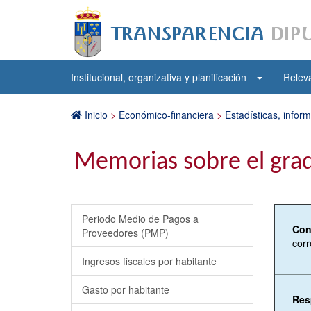
Institucional, organizativa y planificación
Releva
Inicio
>
Económico-financiera
>
Estadísticas, infor
Memorias sobre el gra
Periodo Medio de Pagos a
Con
Proveedores (PMP)
corr
Ingresos fiscales por habitante
Gasto por habitante
Res