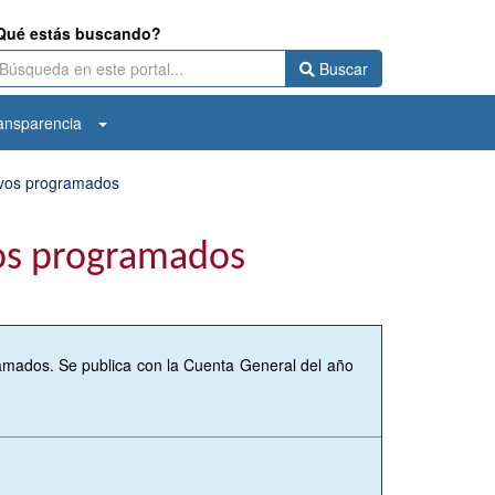
Qué estás buscando?
Buscar
ansparencia
ivos programados
vos programados
amados. Se publica con la Cuenta General del año