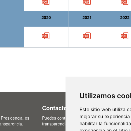
2020
2021
2022
Utilizamos coo
Contacto
Este sitio web utiliza 
mejorar su experiencia
 Presidencia, es
Puedes contactar con nosotros a través del cor
habilitar la funcionalid
ransparencia.
transparencia@lasalina.es
experiencia en el sitio