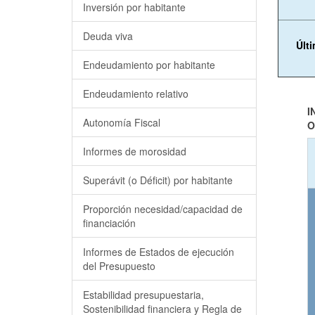
Inversión por habitante
Deuda viva
Últ
Endeudamiento por habitante
Endeudamiento relativo
I
Autonomía Fiscal
O
Informes de morosidad
Superávit (o Déficit) por habitante
Proporción necesidad/capacidad de
financiación
Informes de Estados de ejecución
del Presupuesto
Estabilidad presupuestaria,
Sostenibilidad financiera y Regla de