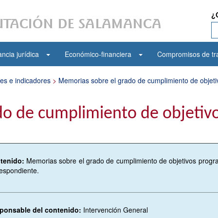
¿
ncia jurídica
Económico-financiera
Compromisos de tr
mes e indicadores
>
Memorias sobre el grado de cumplimiento de objet
do de cumplimiento de objeti
tenido:
Memorias sobre el grado de cumplimiento de objetivos progr
espondiente.
ponsable del contenido:
Intervención General