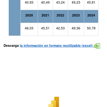
40,93
40,49
43,24
49,23
45,81
2020
2021
2022
2023
2024
46,03
45,51
42,53
49,36
50,78
Descarga
la información en formato reutilizable (excel)