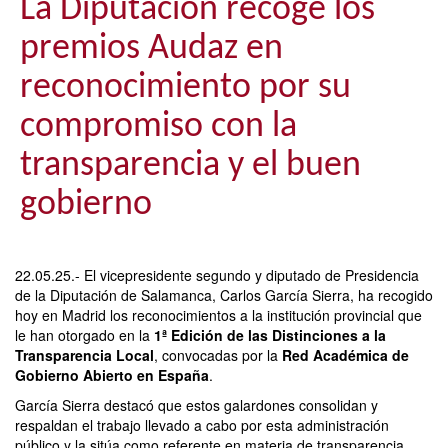
La Diputación recoge los
premios Audaz en
reconocimiento por su
compromiso con la
transparencia y el buen
gobierno
22.05.25.- El vicepresidente segundo y diputado de Presidencia
de la Diputación de Salamanca, Carlos García Sierra, ha recogido
hoy en Madrid los reconocimientos a la institución provincial que
le han otorgado en la
1ª Edición de las Distinciones a la
Transparencia Local
, convocadas por la
Red Académica de
Gobierno Abierto en España
.
García Sierra destacó que estos galardones consolidan y
respaldan el trabajo llevado a cabo por esta administración
público y la sitúa como referente en materia de transparencia,