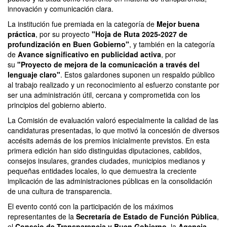
innovación y comunicación clara.
La institución fue premiada en la categoría de
Mejor buena
práctica
, por su proyecto
"Hoja de Ruta 2025-2027 de
profundización en Buen Gobierno"
, y también en la categoría
de
Avance significativo en publicidad activa
, por
su
"Proyecto de mejora de la comunicación a través del
lenguaje claro"
. Estos galardones suponen un respaldo público
al trabajo realizado y un reconocimiento al esfuerzo constante por
ser una administración útil, cercana y comprometida con los
principios del gobierno abierto.
La Comisión de evaluación valoró especialmente la calidad de las
candidaturas presentadas, lo que motivó la concesión de diversos
accésits además de los premios inicialmente previstos. En esta
primera edición han sido distinguidas diputaciones, cabildos,
consejos insulares, grandes ciudades, municipios medianos y
pequeñas entidades locales, lo que demuestra la creciente
implicación de las administraciones públicas en la consolidación
de una cultura de transparencia.
El evento contó con la participación de los máximos
representantes de la
Secretaría de Estado de Función Pública
,
el
Consejo de Transparencia y Buen Gobierno
, la
Agencia