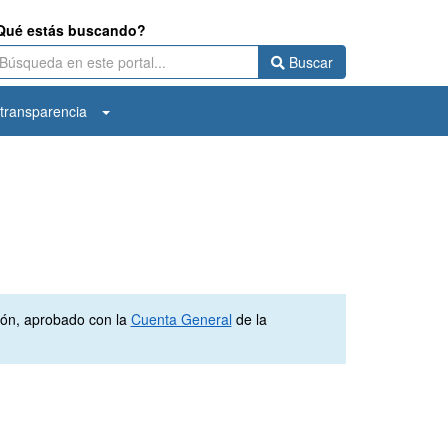
Qué estás buscando?
Buscar
transparencia
ión, aprobado con la
Cuenta General
de la