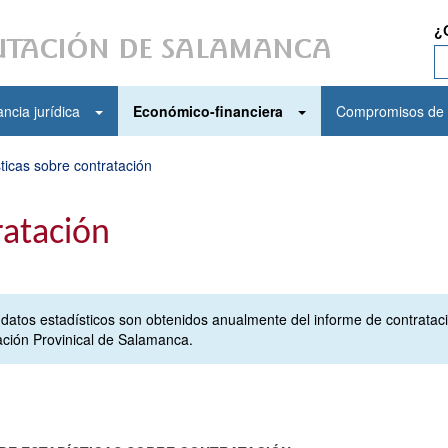
¿
ncia jurídica
Económico-financiera
Compromisos de 
ticas sobre contratación
ratación
 datos estadísticos son obtenidos anualmente del informe de contratac
ación Provinical de Salamanca.