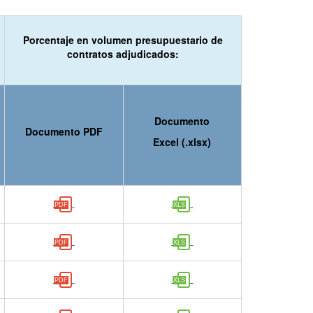
Porcentaje en volumen presupuestario de
contratos adjudicados:
Documento
Documento PDF
Excel (.xlsx)