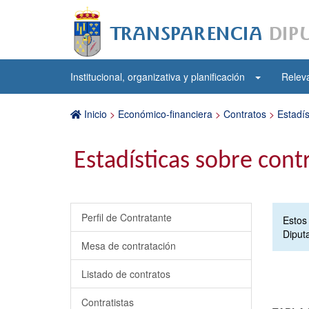
Institucional, organizativa y planificación
Releva
Inicio
>
Económico-financiera
>
Contratos
>
Estadís
Estadísticas sobre cont
Perfil de Contratante
Estos
Diput
Mesa de contratación
Listado de contratos
Contratistas