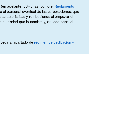
(en adelante, LBRL) así como el
Reglamento
ia al personal eventual de las corporaciones, que
aracterísticas y retribuciones al empezar el
 autoridad que lo nombró y, en todo caso, al
acceda al apartado de
régimen de dedicación y