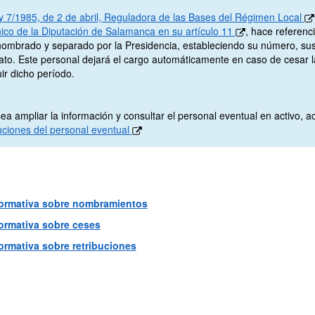
y 7/1985, de 2 de abril, Reguladora de las Bases del Régimen Local
ico de la Diputación de Salamanca en su artículo 11
, hace referenc
nombrado y separado por la Presidencia, estableciendo su número, sus c
to. Este personal dejará el cargo automáticamente en caso de cesar la
ir dicho período.
ea ampliar la información y consultar el personal eventual en activo, 
buciones del personal eventual
ormativa sobre nombramientos
ormativa sobre ceses
ormativa sobre retribuciones