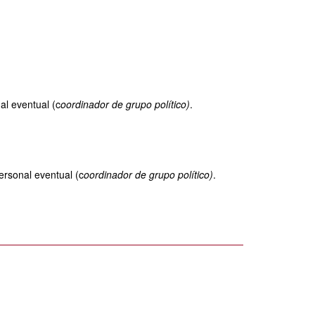
al eventual (c
oordinador de grupo político)
.
ersonal eventual (c
oordinador de grupo político)
.