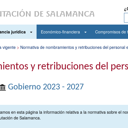
¿
ancia jurídica
Económico-financiera
Compromisos de t
a vigente
>
Normativa de nombramientos y retribuciones del personal 
ntos y retribuciones del pers
Gobierno 2023 - 2027
camos en esta página la información relativa a la normativa sobre el n
putación de Salamanca.