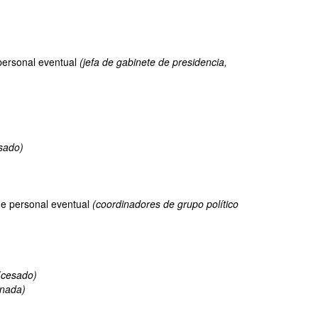
personal eventual
(jefa de gabinete de presidencia,
sado)
de personal eventual
(coordinadores de grupo político
(cesado)
rnada)