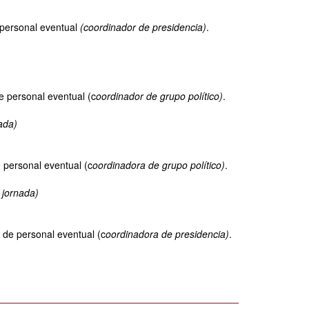
 personal eventual
(coordinador de presidencia)
.
 personal eventual (c
oordinador de grupo político)
.
ada)
personal eventual (c
oordinadora de grupo político)
.
 jornada)
 de personal eventual (c
oordinadora de presidencia)
.