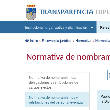
Institucional, organizativa y planificación
Relev
Inicio
>
Relevancia jurídica
>
Normativa
>
Normativ
Normativa de nombramie
Normativa de nombramientos,
delegaciones y retribuciones de
cargos electos
Publi
Normativa de nombramientos y
la Di
retribuciones del personal eventual