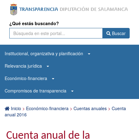
¿Qué estás buscando?
Buscar
Institucional, organizativa y planificación
Relevancia jurídica
Económico-financiera
Compromisos de transparencia
Inicio
>
Económico-financiera
>
Cuentas anuales
>
Cuenta
anual 2016
Cuenta anual de la