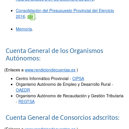
Consolidación del Presupuesto Provincial del Ejercicio
2016
.
Memoria
.
Cuenta General de los Organismos
Autónomos:
(Enlaces a
www.rendiciondecuentas.es
)
Centro Informático Provincial -
CIPSA
Organismo Autónomo de Empleo y Desarrollo Rural -
OAEDR
Organismo Autónomo de Recaudación y Gestión Tributaria
-
REGTSA
Cuenta General de Consorcios adscritos:
(Enlaces a
www.rendiciondecuentas.es
)