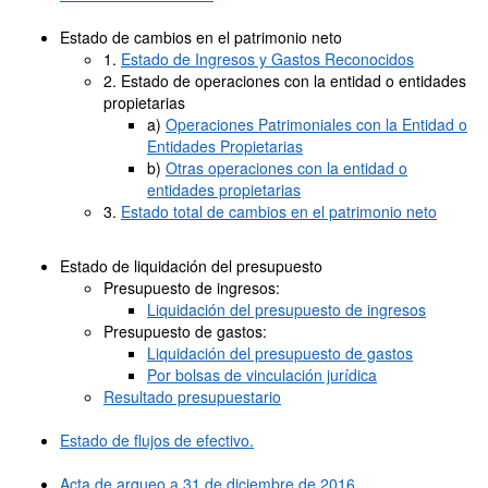
Estado de cambios en el patrimonio neto
1.
Estado de Ingresos y Gastos Reconocidos
2. Estado de operaciones con la entidad o entidades
propietarias
a)
Operaciones Patrimoniales con la Entidad o
Entidades Propietarias
b)
Otras operaciones con la entidad o
entidades propietarias
3.
Estado total de cambios en el patrimonio neto
Estado de liquidación del presupuesto
Presupuesto de ingresos:
Liquidación del presupuesto de ingresos
Presupuesto de gastos:
Liquidación del presupuesto de gastos
Por bolsas de vinculación jurídica
Resultado presupuestario
Estado de flujos de efectivo.
Acta de arqueo a 31 de diciembre de 2016
.