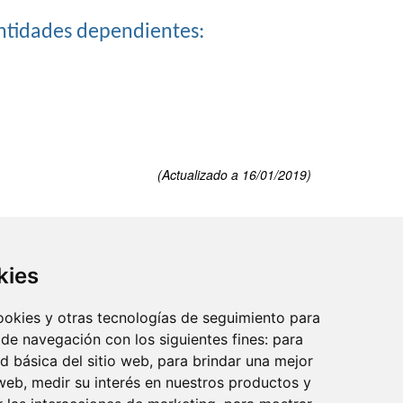
ntidades dependientes:
(Actualizado a 16/01/2019)
kies
cookies y otras tecnologías de seguimiento para
 de navegación con los siguientes fines:
para
reo:
ad básica del sitio web
,
para brindar una mejor
 web
,
medir su interés en nuestros productos y