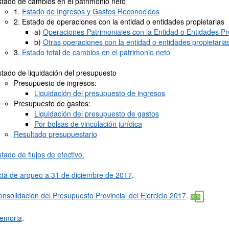
tado de cambios en el patrimonio neto
1.
Estado de Ingresos y Gastos Reconocidos
2. Estado de operaciones con la entidad o entidades propietarias
a)
Operaciones Patrimoniales con la Entidad o Entidades Pr
b)
Otras operaciones con la entidad o entidades propietaria
3.
Estado total de cambios en el patrimonio neto
tado de liquidación del presupuesto
Presupuesto de ingresos:
Liquidación del presupuesto de ingresos
Presupuesto de gastos:
Liquidación del presupuesto de gastos
Por bolsas de vinculación jurídica
Resultado presupuestario
tado de flujos de efectivo.
cta de arqueo a 31 de diciembre de 2017
.
nsolidación del Presupuesto Provincial del Ejercicio 2017
.
emoria
.