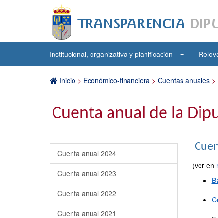
Institucional, organizativa y planificación
Releva
Inicio
>
Económico-financiera
>
Cuentas anuales
>
Cuenta anual de la Dip
Cuen
Cuenta anual 2024
(ver en
Cuenta anual 2023
B
Cuenta anual 2022
C
Cuenta anual 2021