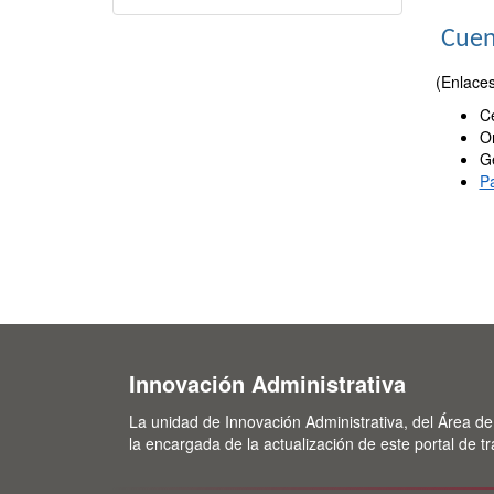
Cuen
(Enlace
Ce
O
Ge
Pa
Innovación Administrativa
La unidad de Innovación Administrativa, del Área de
la encargada de la actualización de este portal de t