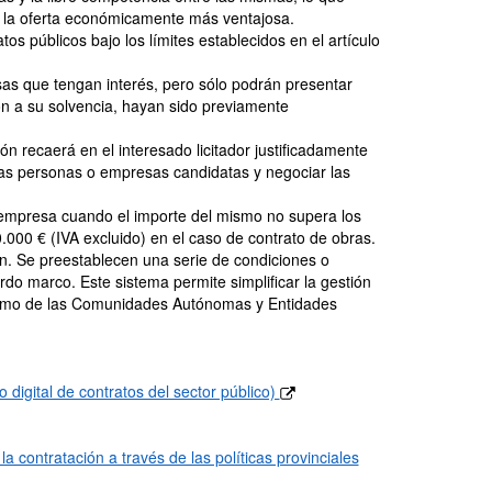
on la oferta económicamente más ventajosa.
atos públicos bajo los límites establecidos en el artículo
esas que tengan interés, pero sólo podrán presentar
ón a su solvencia, hayan sido previamente
ón recaerá en el interesado licitador justificadamente
rsas personas o empresas candidatas y negociar las
o empresa cuando el importe del mismo no supera los
0.000 € (IVA excluido) en el caso de contrato de obras.
ión. Se preestablecen una serie de condiciones o
o marco. Este sistema permite simplificar la gestión
í como de las Comunidades Autónomas y Entidades
digital de contratos del sector público)
a contratación a través de las políticas provinciales