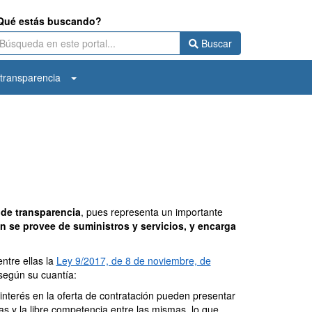
Qué estás buscando?
Buscar
transparencia
 de transparencia
, pues representa un importante
n se provee de suministros y servicios, y encarga
entre ellas la
Ley 9/2017, de 8 de noviembre, de
 según su cuantía:
interés en la oferta de contratación pueden presentar
s y la libre competencia entre las mismas, lo que