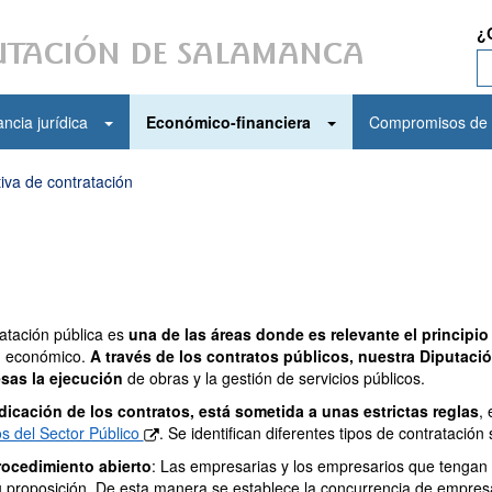
¿
ncia jurídica
Económico-financiera
Compromisos de 
iva de contratación
atación pública es
una de las áreas donde es relevante el principio
 económico.
A través de los contratos públicos, nuestra Diputació
sas la ejecución
de obras y la gestión de servicios públicos.
dicación de los contratos, está sometida a unas estrictas reglas
, 
s del Sector Público
. Se identifican diferentes tipos de contratación
rocedimiento abierto
: Las empresarias y los empresarios que tengan 
 proposición. De esta manera se establece la concurrencia de empresa