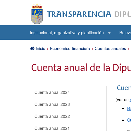
Institucional, organizativa y planificación
Releva
Inicio
>
Económico-financiera
>
Cuentas anuales
>
Cuenta anual de la Dip
Cuen
Cuenta anual 2024
(ver en
Cuenta anual 2023
B
Cuenta anual 2022
C
Cuenta anual 2021