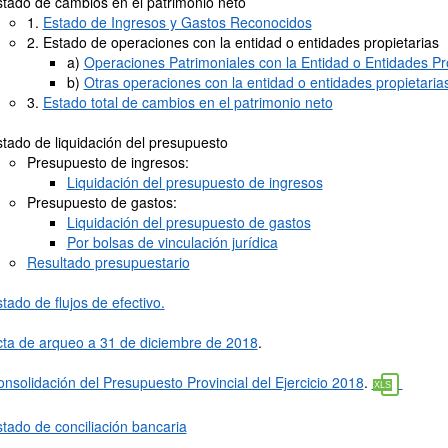
tado de cambios en el patrimonio neto
1.
Estado de Ingresos y Gastos Reconocidos
2. Estado de operaciones con la entidad o entidades propietarias
a)
Operaciones Patrimoniales con la Entidad o Entidades Pr
b)
Otras operaciones con la entidad o entidades propietaria
3.
Estado total de cambios en el patrimonio neto
tado de liquidación del presupuesto
Presupuesto de ingresos:
Liquidación del presupuesto de ingresos
Presupuesto de gastos:
Liquidación del presupuesto de gastos
Por bolsas de vinculación jurídica
Resultado presupuestario
tado de flujos de efectivo.
cta de arqueo a 31 de diciembre de 2018
.
nsolidación del Presupuesto Provincial del Ejercicio 2018
.
tado de conciliación bancaria