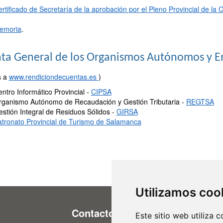
rtificado de Secretaría de la aprobación por el Pleno Provincial de la
emoria
.
ta General de los Organismos Autónomos y E
s a
www.rendiciondecuentas.es
)
ntro Informático Provincial -
CIPSA
rganismo Autónomo de Recaudación y Gestión Tributaria -
REGTSA
stión Integral de Residuos Sólidos -
GIRSA
tronato Provincial de Turismo de Salamanca
Utilizamos coo
Contacto
Este sitio web utiliza 