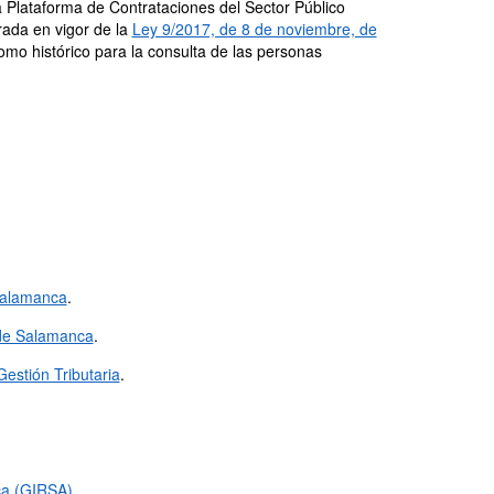
a Plataforma de Contrataciones del Sector Público
rada en vigor de la
Ley 9/2017, de 8 de noviembre, de
 como histórico para la consulta de las personas
Salamanca
.
 de Salamanca
.
stión Tributaria
.
ca (GIRSA)
.