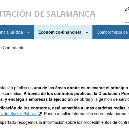
¿
ncia jurídica
Económico-financiera
Compromisos de 
de Contratante
atación pública es
una de las áreas donde es relevante el principio
 económico.
A través de los contratos públicos, la Diputación Pr
os, y encarga a empresas la ejecución
de obras y la gestión de servic
dicación de los contratos, está sometida a unas estrictas reglas
, 
s del Sector Público
. Puede ampliar información sobre esta normat
apartado recogemos la información sobre los procedimientos de contra