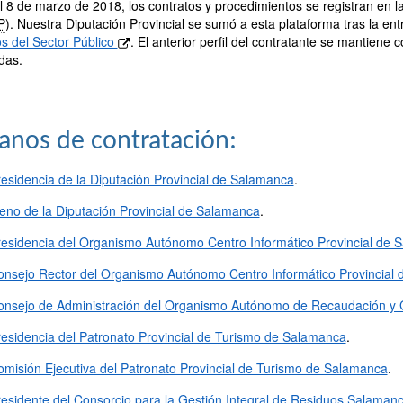
 8 de marzo de 2018, los contratos y procedimientos se registran en l
P
). Nuestra Diputación Provincial se sumó a esta plataforma tras la ent
s del Sector Público
. El anterior perfil del contratante se mantiene
das.
anos de contratación:
esidencia de la Diputación Provincial de Salamanca
.
eno de la Diputación Provincial de Salamanca
.
residencia del Organismo Autónomo Centro Informático Provincial de 
onsejo Rector del Organismo Autónomo Centro Informático Provincial
onsejo de Administración del Organismo Autónomo de Recaudación y Ge
esidencia del Patronato Provincial de Turismo de Salamanca
.
misión Ejecutiva del Patronato Provincial de Turismo de Salamanca
.
esidente del Consorcio para la Gestión Integral de Residuos Salaman