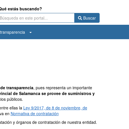
Qué estás buscando?
Buscar
transparencia
 de transparencia
, pues representa un importante
ovincial de Salamanca se provee de suministros y
ios públicos.
entre ellas la
Ley 9/2017, de 8 de noviembre, de
iva en
Normativa de contratación
tación y órganos de contratación de nuestra entidad.