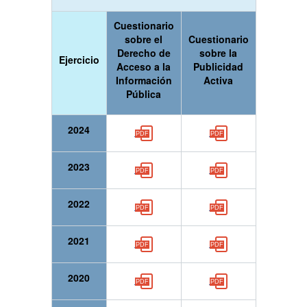
Cuestionario
sobre el
Cuestionario
Derecho de
sobre la
Ejercicio
Acceso a la
Publicidad
Información
Activa
Pública
2024
2023
2022
2021
2020